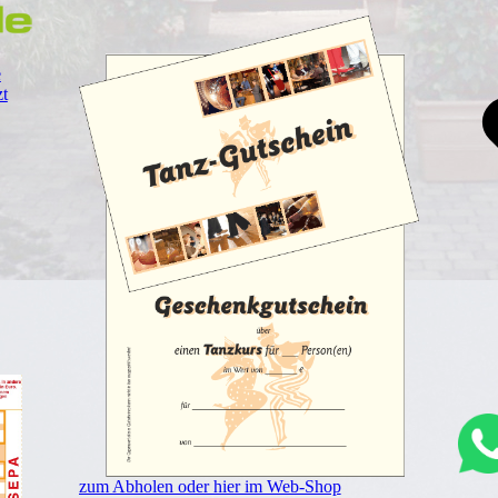
e
zt
zum Abholen oder hier im Web-Shop