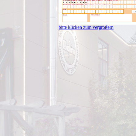
bitte klicken zum vergrößern