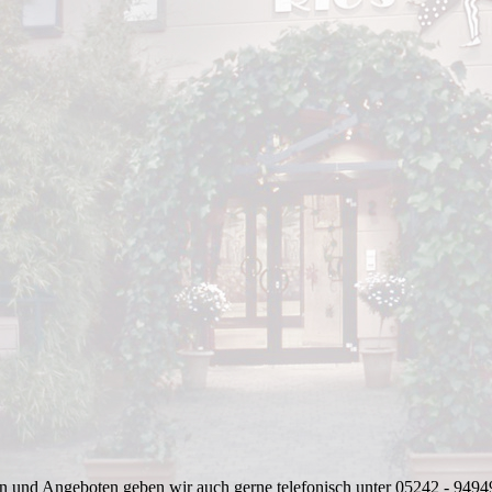
en und Angeboten geben wir auch gerne telefonisch unter 05242 - 9494