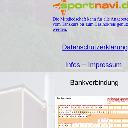
Die Mitgliedschaft kann für alle Angebot
vom Tanzkurs bis zum Casinokreis genut
werden.
Datenschutzerklärung
Infos + Impressum
Bankverbindung